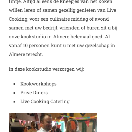
tintje. Altijd al eens de kneepjes van het koken
willen leren of samen gezellig genieten van Live
Cooking, voor een culinaire middag of avond
samen met uw bedrijf, vrienden of buren zit u bij
onze kookstudio in Almere helemaal goed. Al
vanaf 10 personen kunt u met uw gezelschap in
Almere terecht.
In deze kookstudio verzorgen wij:
Kookworkshops
Prive Diners
Live Cooking Catering