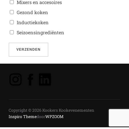
Mixers en accesoires
Gezond koken
Inductiekoken
Seizoensingrediënten
VERZENDEN
Copyright © 2026 Kookers Kookevenementen
Inspiro Theme
door
WPZOOM