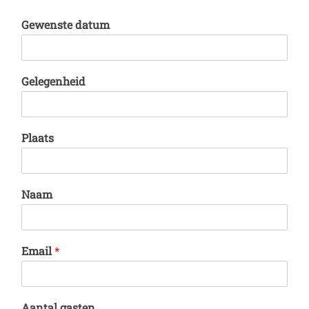
Gewenste datum
Gelegenheid
Plaats
Naam
Email
*
Aantal gasten