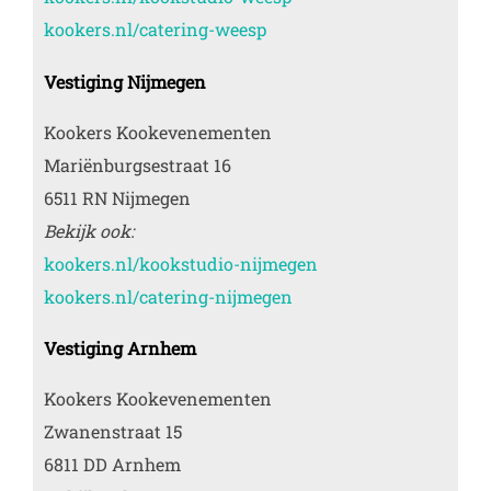
kookers.nl/catering-weesp
Vestiging Nijmegen
Kookers Kookevenementen
Mariënburgsestraat 16
6511 RN Nijmegen
Bekijk ook:
kookers.nl/kookstudio-nijmegen
kookers.nl/catering-nijmegen
Vestiging Arnhem
Kookers Kookevenementen
Zwanenstraat 15
6811 DD Arnhem