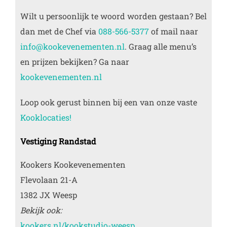
Wilt u persoonlijk te woord worden gestaan? Bel
dan met de Chef via
088-566-5377
of mail naar
info@kookevenementen.nl
. Graag alle menu’s
en prijzen bekijken? Ga naar
kookevenementen.nl
Loop ook gerust binnen bij een van onze vaste
Kooklocaties!
Vestiging Randstad
Kookers Kookevenementen
Flevolaan 21-A
1382 JX Weesp
Bekijk ook:
kookers.nl/kookstudio-weesp