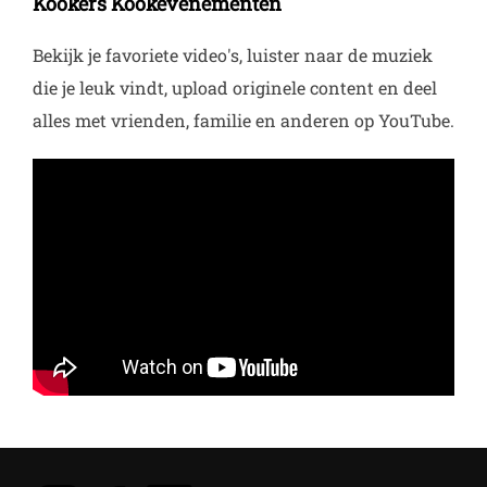
Kookers Kookevenementen
Bekijk je favoriete video's, luister naar de muziek
die je leuk vindt, upload originele content en deel
alles met vrienden, familie en anderen op YouTube.