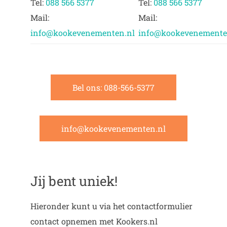
Tel:
088 566 5377
Tel:
088 566 5377
Mail:
Mail:
info@kookevenementen.nl
info@kookevenemente
Bel ons: 088-566-5377
info@kookevenementen.nl
Jij bent uniek!
Hieronder kunt u via het contactformulier
contact opnemen met Kookers.nl