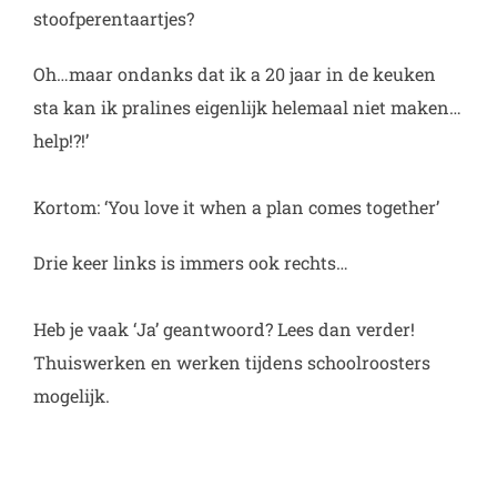
stoofperentaartjes?
Oh…maar ondanks dat ik a 20 jaar in de keuken
sta kan ik pralines eigenlijk helemaal niet maken…
help!?!’
Kortom: ‘You love it when a plan comes together’
Drie keer links is immers ook rechts…
Heb je vaak ‘Ja’ geantwoord? Lees dan verder!
Thuiswerken en werken tijdens schoolroosters
mogelijk.