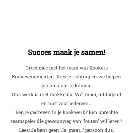
Succes maak je samen!
Groei mee met het team van Kookers
Kookevenementen. Kies je richting en we helpen
jou om daar te komen.
Ons werk is niet makkelijk. Wél mooi, uitdagend
en niet voor iedereen…
Ben je gedreven in je kookwerk? Een oprechte
teamspeler die gewoonweg van ‘fouten’ wil leren?
Lees: Je bent geen ‘Ja, maar…’ persoon dus.