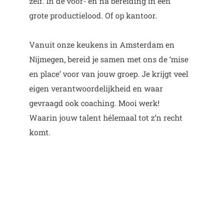
zelf. In de voor- en na bereiding in een
grote productielood. Of op kantoor.
Vanuit onze keukens in Amsterdam en
Nijmegen, bereid je samen met ons de ‘mise
en place’ voor van jouw groep. Je krijgt veel
eigen verantwoordelijkheid en waar
gevraagd ook coaching. Mooi werk!
Waarin jouw talent hélemaal tot z’n recht
komt.