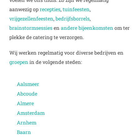
aanwezig op
recepties
,
tuinfeesten
,
vrijgezellenfeesten
,
bedrijfsborrels
,
brainstormsessies
en
andere bijeenkomsten
om ter
plekke de catering te verzorgen.
Wij werken regelmatig voor diverse bedrijven en
groepen
in de volgende steden:
Aalsmeer
Abcoude
Almere
Amsterdam
Arnhem
Baarn