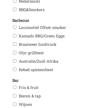
Nederlands
BBQ&Smokers
Barbecue
Locomotief Offset-smoker
Kamado BBQ/Green Eggs
Braaiweer foodtruck
Ofyr grillfeest
Australie/Zuid-Afrika
Kebab spiezenfeest
Bar
Fris & fruit
Bieren & tap
Wijnen