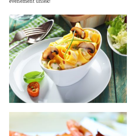
evenement uniek!