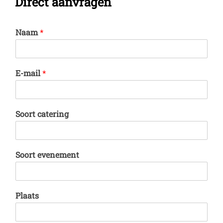
Direct aanvragen
Naam
*
E-mail
*
Soort catering
Soort evenement
Plaats