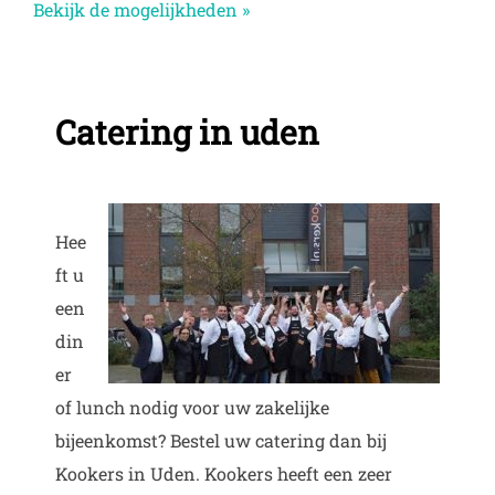
Bekijk de mogelijkheden »
Catering in uden
Hee
ft u
een
din
er
of lunch nodig voor uw zakelijke
bijeenkomst? Bestel uw catering dan bij
Kookers in Uden. Kookers heeft een zeer