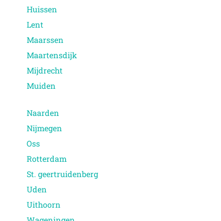
Huissen
Lent
Maarssen
Maartensdijk
Mijdrecht
Muiden
Naarden
Nijmegen
Oss
Rotterdam
St. geertruidenberg
Uden
Uithoorn
Wageningen