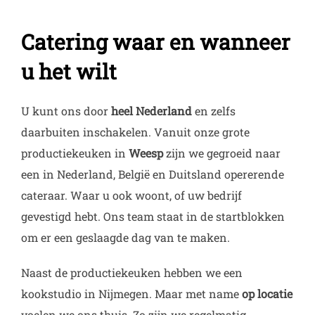
Catering waar en wanneer
u het wilt
U kunt ons door
heel Nederland
en zelfs
daarbuiten inschakelen. Vanuit onze grote
productiekeuken in
Weesp
zijn we gegroeid naar
een in Nederland, België en Duitsland opererende
cateraar. Waar u ook woont, of uw bedrijf
gevestigd hebt. Ons team staat in de startblokken
om er een geslaagde dag van te maken.
Naast de productiekeuken hebben we een
kookstudio in Nijmegen. Maar met name
op locatie
voelen we ons thuis. Zo zijn we regelmatig