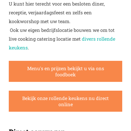
U kunt hier terecht voor een besloten diner,
receptie, verjaardagsfeest en zelfs een
kookworshop met uw team.
Ook uw eigen bedrijfslocatie bouwen we om tot
live cooking catering locatie met
divers rollende
keukens
.
Menu's en prijzen bekijkt u via ons
foodboek
Bekijk onze rollende keukens nu direct
online