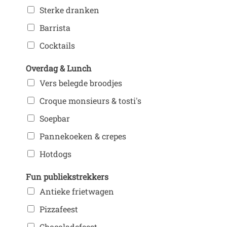
Sterke dranken
Barrista
Cocktails
Overdag & Lunch
Vers belegde broodjes
Croque monsieurs & tosti's
Soepbar
Pannekoeken & crepes
Hotdogs
Fun publiekstrekkers
Antieke frietwagen
Pizzafeest
Chocoladefeest