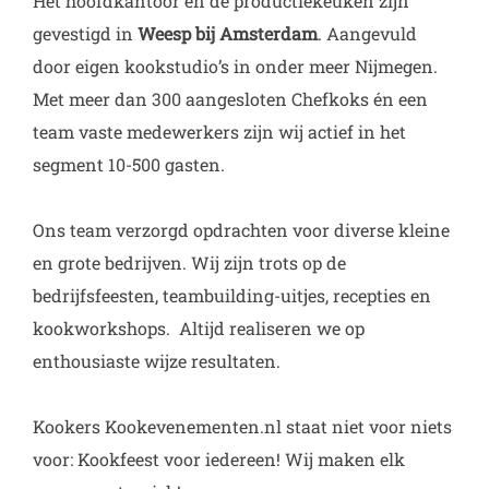
Het hoofdkantoor en de productiekeuken zijn
gevestigd in
Weesp
bij
Amsterdam
. Aangevuld
door eigen kookstudio’s in onder meer Nijmegen.
Met meer dan 300 aangesloten Chefkoks én een
team vaste medewerkers zijn wij actief in het
segment 10-500 gasten.
Ons team verzorgd opdrachten voor diverse kleine
en grote bedrijven. Wij zijn trots op de
bedrijfsfeesten, teambuilding-uitjes, recepties en
kookworkshops. Altijd realiseren we op
enthousiaste wijze resultaten.
Kookers Kookevenementen.nl staat niet voor niets
voor: Kookfeest voor iedereen! Wij maken elk